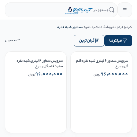
جستجو در
کیمیا ترنج
>
فروشگاه
>
شبه نقره
>
سماور شبه نقره
فیلترها
گران‌ترین
3
محصول
سرویس سماور ۶ لیتری شبه نقره قلم
سرویس سماور ۶ لیتری شبه نقره
گل و مرغ
سفید قلم گل و مرغ
۹۶،۰۰۰،۰۰۰
۹۶،۰۰۰،۰۰۰
تومان
تومان