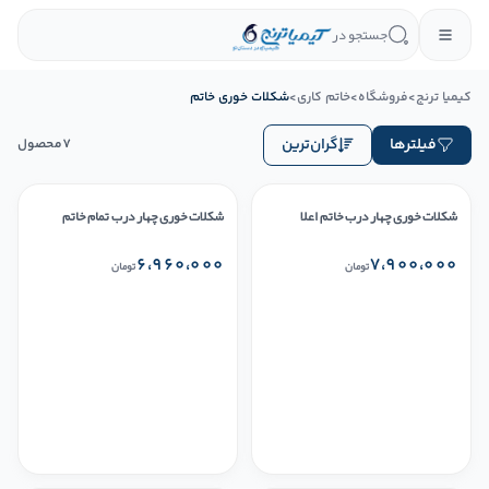
جستجو در
کیمیا ترنج
>
فروشگاه
>
خاتم کاری
>
شکلات خوری خاتم
فیلترها
گران‌ترین
7
محصول
شکلات خوری چهار درب خاتم اعلا
شکلات خوری چهار درب تمام خاتم
۶،۹۶۰،۰۰۰
۷،۹۰۰،۰۰۰
تومان
تومان