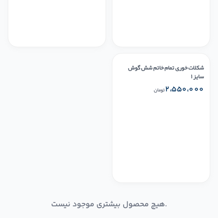
شکلات خوری تمام خاتم شش گوش
سایز ۱
۲،۵۵۰،۰۰۰
تومان
هیچ محصول بیشتری موجود نیست.