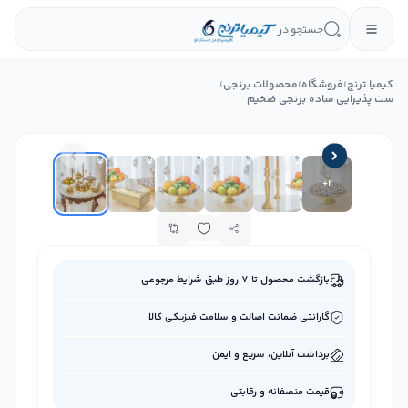
جستجو در
کیمیا ترنج
›
فروشگاه
›
محصولات برنجی
›
ست پذیرایی ساده برنجی ضخیم
+
2
بازگشت محصول تا ۷ روز طبق شرایط مرجوعی
گارانتی ضمانت اصالت و سلامت فیزیکی کالا
برداشت آنلاین، سریع و ایمن
قیمت منصفانه و رقابتی