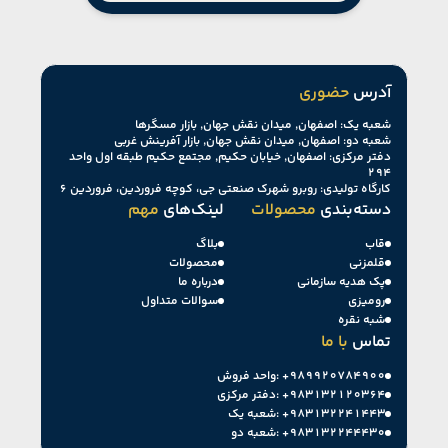
آدرس
حضوری
شعبه یک: اصفهان, میدان نقش جهان, بازار مسگرها
شعبه دو: اصفهان, میدان نقش جهان, بازار آفرینش غربی
دفتر مرکزی: اصفهان, خیابان حکیم, مجتمع حکیم طبقه اول واحد
۲۹۴
کارگاه تولیدی: روبرو شهرک صنعتی جی، کوچه فروردین، فروردین ۶
دسته‌بندی
محصولات
لینک‌های
مهم
قاب
بلاگ
قلمزنی
محصولات
پک هدیه سازمانی
درباره ما
رومیزی
سوالات متداول
شبه نقره
تماس
با ما
+۹۸۹۹۲۰۷۸۴۹۰۰
واحد فروش:
+۹۸۳۱۳۲۱۲۰۳۶۴
دفتر مرکزی:
+۹۸۳۱۳۲۲۴۱۴۴۳
شعبه یک:
+۹۸۳۱۳۲۲۴۴۴۳۰
شعبه دو: