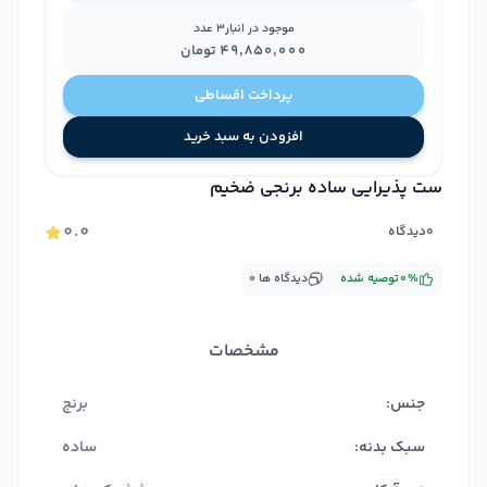
موجود در انبار
3
عدد
۴۹٬۸۵۰٬۰۰۰
تومان
پرداخت اقساطی
افزودن به سبد خرید
ست پذیرایی ساده برنجی ضخیم
۰.۰
۰
دیدگاه
%
۰
توصیه شده
دیدگاه ها
۰
مشخصات
جنس:
برنج
سبک بدنه:
ساده