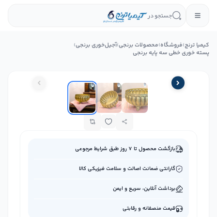
جستجو در
کیمیا ترنج
›
فروشگاه
›
محصولات برنجی
›
آجیل‌خوری برنجی
›
پسته خوری خطی سه پایه برنجی
1
%
بازگشت محصول تا ۷ روز طبق شرایط مرجوعی
گارانتی ضمانت اصالت و سلامت فیزیکی کالا
برداشت آنلاین، سریع و ایمن
قیمت منصفانه و رقابتی