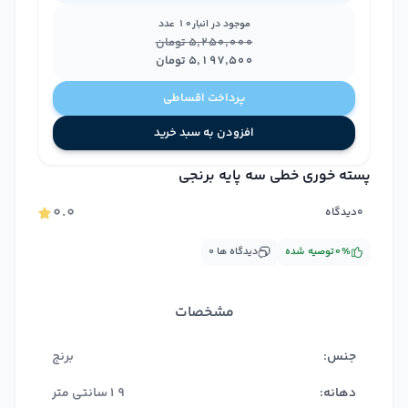
موجود در انبار
10
عدد
۵٬۲۵۰٬۰۰۰
تومان
۵٬۱۹۷٬۵۰۰
تومان
پرداخت اقساطی
افزودن به سبد خرید
پسته خوری خطی سه پایه برنجی
۰.۰
۰
دیدگاه
%
۰
توصیه شده
دیدگاه ها
۰
مشخصات
جنس:
برنج
دهانه:
19سانتی متر