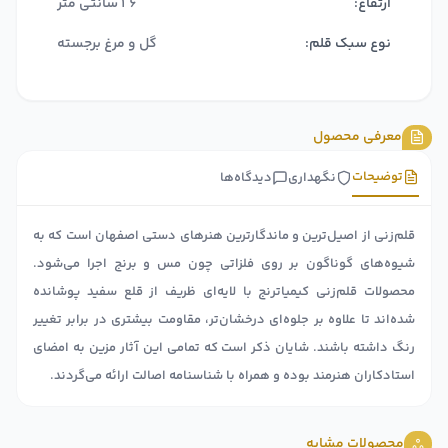
ارتفاع:
16سانتی متر
نوع سبک قلم:
گل و مرغ برجسته
معرفی محصول
توضیحات
نگهداری
دیدگاه‌ها
قلم‌زنی از اصیل‌ترین و ماندگارترین هنرهای دستی اصفهان است که به
شیوه‌های گوناگون بر روی فلزاتی چون مس و برنج اجرا می‌شود.
محصولات قلم‌زنی کیمیا‌ترنج با لایه‌ای ظریف از قلع سفید پوشانده
شده‌اند تا علاوه بر جلوه‌ای درخشان‌تر، مقاومت بیشتری در برابر تغییر
رنگ داشته باشند. شایان ذکر است که تمامی این آثار مزین به امضای
استادکاران هنرمند بوده و همراه با شناسنامه اصالت ارائه می‌گردند.
محصولات مشابه