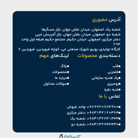
آدرس
حضوری
شعبه یک: اصفهان, میدان نقش جهان, بازار مسگرها
شعبه دو: اصفهان, میدان نقش جهان, بازار آفرینش غربی
دفتر مرکزی: اصفهان, خیابان حکیم, مجتمع حکیم طبقه اول واحد
۲۹۴
کارگاه تولیدی: روبرو شهرک صنعتی جی، کوچه فروردین، فروردین ۶
دسته‌بندی
محصولات
لینک‌های
مهم
قاب
بلاگ
قلمزنی
محصولات
پک هدیه سازمانی
درباره ما
رومیزی
سوالات متداول
شبه نقره
تماس
با ما
+۹۸۹۹۲۰۷۸۴۹۰۰
واحد فروش:
+۹۸۳۱۳۲۱۲۰۳۶۴
دفتر مرکزی:
+۹۸۳۱۳۲۲۴۱۴۴۳
شعبه یک:
+۹۸۳۱۳۲۲۴۴۴۳۰
شعبه دو: