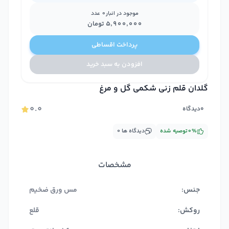
موجود در انبار
0
عدد
۵٬۹۰۰٬۰۰۰
تومان
پرداخت اقساطی
افزودن به سبد خرید
گلدان قلم زنی شکمی گل و مرغ
۰.۰
۰
دیدگاه
%
۰
توصیه شده
دیدگاه ها
۰
مشخصات
جنس:
مس ورق ضخیم
روکش:
قلع