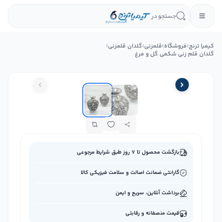
جستجو در
کیمیا ترنج
›
فروشگاه
›
قلمزنی
›
گلدان قلمزنی
›
گلدان قلم زنی شکمی گل و مرغ
بازگشت محصول تا ۷ روز طبق شرایط مرجوعی
گارانتی ضمانت اصالت و سلامت فیزیکی کالا
برداشت آنلاین، سریع و ایمن
قیمت منصفانه و رقابتی