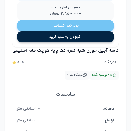
موجود در انبار
12
عدد
۲٬۸۵۰٬۰۰۰
تومان
پرداخت اقساطی
افزودن به سبد خرید
کاسه آجیل خوری شبه نقره تک پایه کوچک قلم اسلیمی
۰.۰
۰
دیدگاه
%
۰
توصیه شده
دیدگاه ها
۰
مشخصات
دهانه:
10سانتی متر
ارتفاع:
11سانتی متر