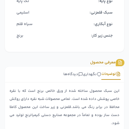
نوع پایه:
تک پایه
سبک قلمزنی:
اسلیمی
نوع آبکاری:
سیاه قلم
جنس زیر کار:
برنج
معرفی محصول
توضیحات
نگهداری
دیدگاه‌ها
این سبک محصول ساخته شده از ورق خالص برنج است که با نقره
خاصی پوشش داده شده است. تمامی محصولات شبه نقره دارای روکش
محافظ در برابر رنگ می باشد.قلمزنی و زیر ساخت این محصول کاملا
دست ساز بوده و تماماً در مجموعه صنایع دستی کیمیاترنج تولید می
شود.