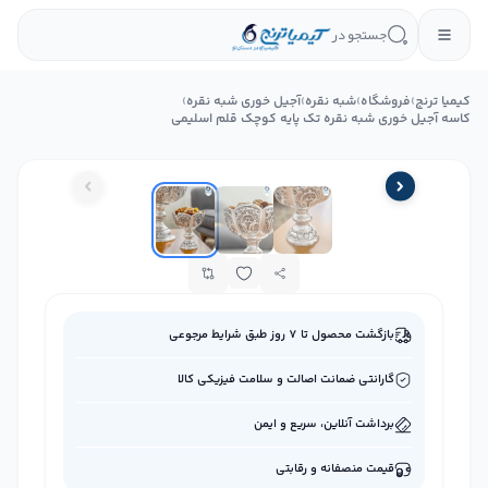
جستجو در
کیمیا ترنج
›
فروشگاه
›
شبه نقره
›
آجیل‌ خوری شبه نقره
›
کاسه آجیل خوری شبه نقره تک پایه کوچک قلم اسلیمی
بازگشت محصول تا ۷ روز طبق شرایط مرجوعی
گارانتی ضمانت اصالت و سلامت فیزیکی کالا
برداشت آنلاین، سریع و ایمن
قیمت منصفانه و رقابتی