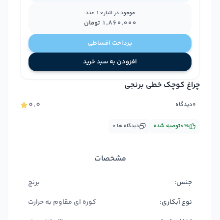
موجود در انبار
10
عدد
۱٬۸۶۰٬۰۰۰
تومان
پرداخت اقساطی
افزودن به سبد خرید
چراغ کوچک خطی برنجی
۰.۰
۰
دیدگاه
%
۰
توصیه شده
دیدگاه ها
۰
مشخصات
جنس:
برنج
نوع آبکاری:
کوره ای مقاوم به حرارت