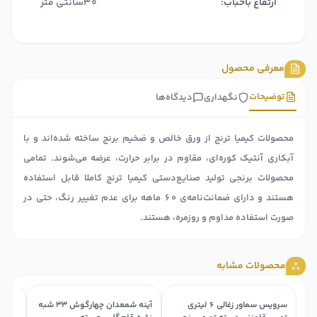
ارتفاع باحباب:
30سانتی متر
معرفی محصول
توضیحات
نگهداری
دیدگاه‌ها
محصولات کیمیا ترنج از ورق خالص و ضخیم برنج ساخته شده‌اند و با
آبکاری آنتیک کوره‌ای، مقاوم در برابر حرارت، عرضه می‌شوند. تمامی
محصولات برنجی تولید صنایع‌دستی کیمیا ترنج کاملا قابل استفاده
هستند و دارای ضمانت‌نامه‌ی ۶۰ ماهه برای عدم تغییر رنگ، حتی در
صورت استفاده مداوم و روزمره، هستند.
محصولات مشابه
سرویس سماور زغالی ۶ لیتری
آینه شمعدان چهارگوش ۳۳ شبه
آینه 