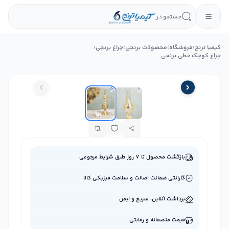
جستجو در
کیمیا ترنج
›
فروشگاه
›
محصولات برنجی
›
چراغ برنجی
›
چراغ کوچک خطی برنجی
بازگشت محصول تا ۷ روز طبق شرایط مرجوعی
گارانتی ضمانت اصالت و سلامت فیزیکی کالا
برداشت آنلاین، سریع و ایمن
قیمت منصفانه و رقابتی