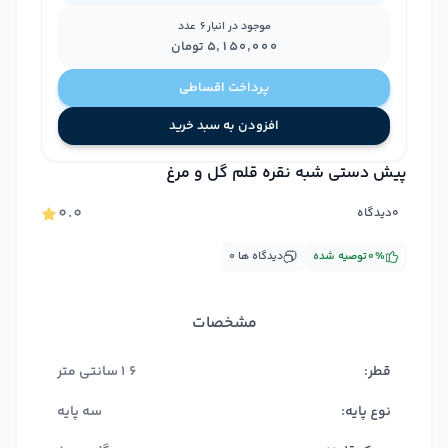
موجود در انبار
6
عدد
۵٬۱۵۰٬۰۰۰
تومان
پرداخت اقساطی
افزودن به سبد خرید
پیش دستی شبه نقره قلم گل و مرغ
۰.۰
۰
دیدگاه
%
۰
توصیه شده
دیدگاه ها
۰
مشخصات
قطر:
16سانتی متر
نوع پایه:
سه پایه