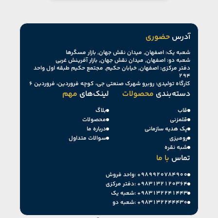
آدرس
حضوری
شعبه یک: اصفهان, میدان نقش جهان, بازار مسگرها
شعبه دو: اصفهان, میدان نقش جهان, بازار آفرینش غربی
دفتر مرکزی: اصفهان, خیابان حکیم, مجتمع حکیم طبقه اول واحد
۲۹۴
کارگاه تولیدی: روبرو شهرک صنعتی جی، کوچه فروردین، فروردین ۶
دسته‌بندی
محصولات
لینک‌های
مهم
قاب
بلاگ
قلمزنی
محصولات
پک هدیه سازمانی
درباره ما
رومیزی
سوالات متداول
شبه نقره
تماس
با ما
+۹۸۹۹۲۰۷۸۴۹۰۰
واحد فروش:
+۹۸۳۱۳۲۱۲۰۳۶۴
دفتر مرکزی:
+۹۸۳۱۳۲۲۴۱۴۴۳
شعبه یک:
+۹۸۳۱۳۲۲۴۴۴۳۰
شعبه دو: