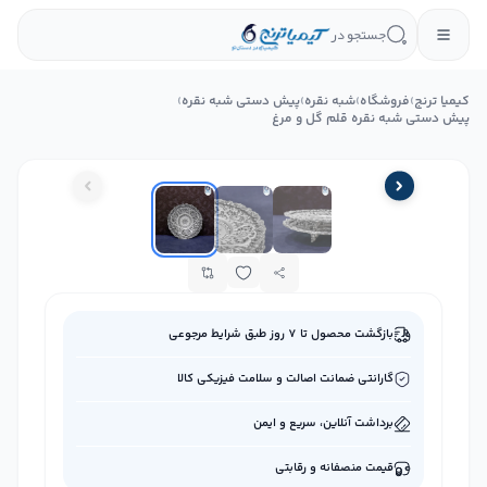
جستجو در
کیمیا ترنج
›
فروشگاه
›
شبه نقره
›
پیش دستی شبه نقره
›
پیش دستی شبه نقره قلم گل و مرغ
بازگشت محصول تا ۷ روز طبق شرایط مرجوعی
گارانتی ضمانت اصالت و سلامت فیزیکی کالا
برداشت آنلاین، سریع و ایمن
قیمت منصفانه و رقابتی