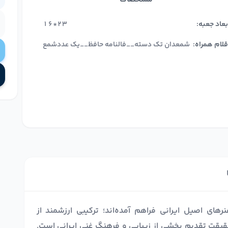
بعاد جعبه:
23*16
قلام همراه:
شمعدان تک دسته__فالنامه حافظ__یک عددشمع
های اصیل ایرانی فراهم آمده‌اند؛ ترکیبی ارزشمند از
حقیقت تقدیم بخشی از زیبایی و فرهنگ غنی ایرانی است.