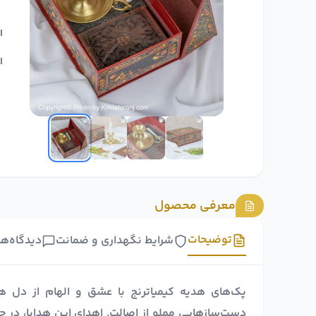
ا
ا
معرفی محصول
توضیحات
شرایط نگهداری و ضمانت
دیدگاه‌ها
پک‌های هدیه کیمیا‌ترنج با عشق و الهام از دل هنر
دست‌سازهایی مملو از اصالت. اهدای این هدایا، در 