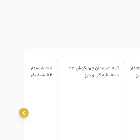
جدار
آینه شمعدان چهارگوش ۳۳
آینه شمعدان چهارگوش تاجدا
شبه نقره گل و مرغ
۵۲ شبه نقره قلم اسلیمی