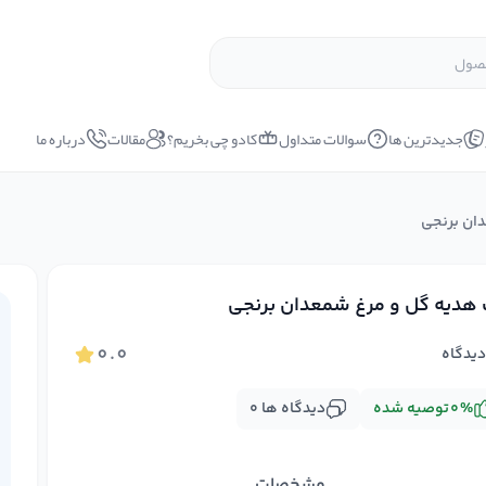
جدیدترین ها
سوالات متداول
کادو چی بخریم؟
مقالات
درباره ما
ان برنجی
هدیه گل و مرغ شمعدان برنجی
۰.۰
یدگاه
%
۰
توصیه شده
دیدگاه ها
۰
مشخصات