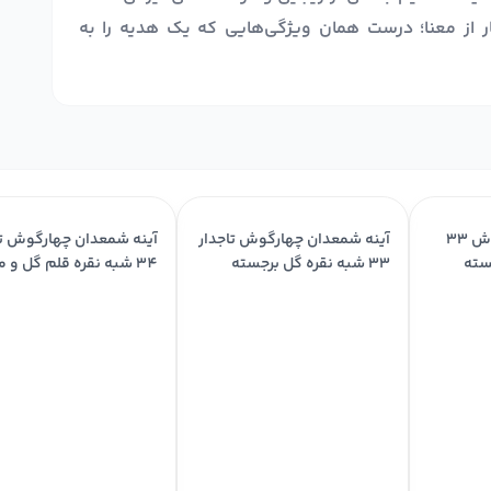
 از معنا؛ درست همان ویژگی‌هایی که یک هدیه را به
آینه شمعدان چهارگوش ۳۳
آینه شمعدان چهارگوش تاجدار
آینه شمعدان چهارگوش تا
سته
۳۳ شبه نقره گل برجسته
۳۴ شبه نقره قلم گل و مرغ