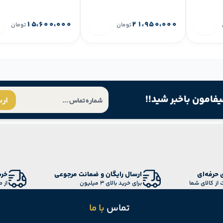
۱۵،۶۰۰،۰۰۰
۲۱،۹۵۰،۰۰۰
تومان
تومان
یفامون باخبر شید!!
ار
 حرفه‌ای
ارسال رایگان و ضمانت مرجوعی
خری
 از کالای شما
برای خرید بالای 3 میلیون
از 
تماس
با ما