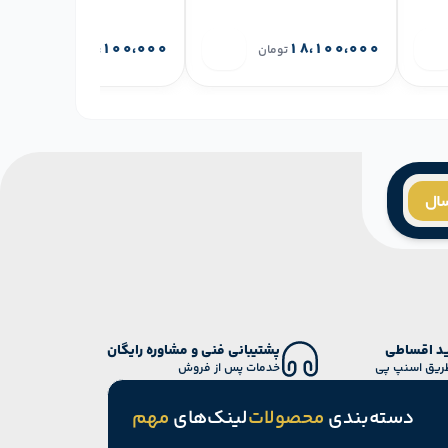
۲۵،۱۰۰،۰۰۰
۱۸،۱۰۰،۰۰۰
تومان
تومان
سال
د اقساطی
پشتیبانی فنی و مشاوره رایگان
طریق اسنپ پی
خدمات پس از فروش
دسته‌بندی
محصولات
لینک‌های
مهم