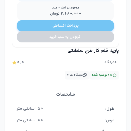
موجود در انبار
0
عدد
۲٬۶۸۰٬۰۰۰
تومان
پرداخت اقساطی
افزودن به سبد خرید
پارچه قلم کار طرح سلطنتی
۰.۰
۰
دیدگاه
%
۰
توصیه شده
دیدگاه ها
۰
مشخصات
طول:
150سانتی متر
عرض:
100سانتی متر