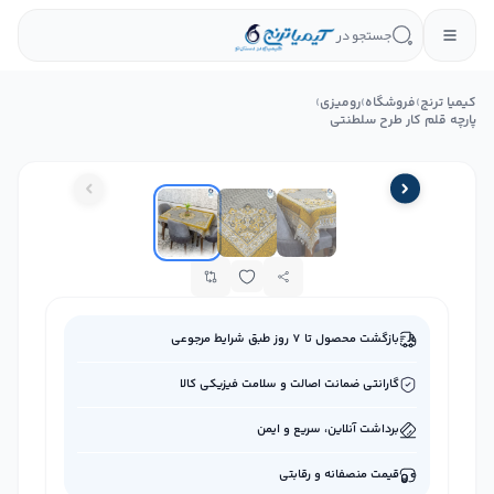
جستجو در
کیمیا ترنج
›
فروشگاه
›
رومیزی
›
پارچه قلم کار طرح سلطنتی
بازگشت محصول تا ۷ روز طبق شرایط مرجوعی
گارانتی ضمانت اصالت و سلامت فیزیکی کالا
برداشت آنلاین، سریع و ایمن
قیمت منصفانه و رقابتی