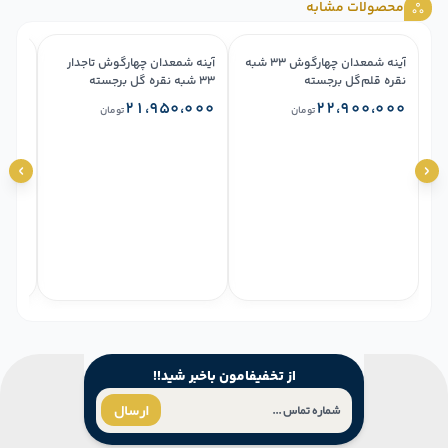
محصولات مشابه
آینه شمعدان چهارگوش ۳۳ شبه
آینه شمعدان چهارگوش تاجدار
آینه 
نقره قلم‌گل برجسته
۳۳ شبه نقره گل برجسته
۳۴ شبه نقره قلم گل و مرغ
۰۰۰
۲۱،۹۵۰،۰۰۰
۲۲،۹۰۰،۰۰۰
تومان
تومان
از تخفیفامون باخبر شید!!
ارسال