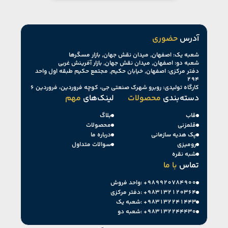
آدرس
حضوری
شعبه یک: اصفهان, میدان نقش جهان, بازار مسگرها
شعبه دو: اصفهان, میدان نقش جهان, بازار آفرینش غربی
دفتر مرکزی: اصفهان, خیابان حکیم, مجتمع حکیم طبقه اول واحد
۲۹۴
کارگاه تولیدی: روبرو شهرک صنعتی جی، کوچه فروردین، فروردین ۶
دسته‌بندی
محصولات
لینک‌های
مهم
قاب
بلاگ
قلمزنی
محصولات
پک هدیه سازمانی
درباره ما
رومیزی
سوالات متداول
شبه نقره
تماس
با ما
+۹۸۹۹۲۰۷۸۴۹۰۰
واحد فروش:
+۹۸۳۱۳۲۱۲۰۳۶۴
دفتر مرکزی:
+۹۸۳۱۳۲۲۴۱۴۴۳
شعبه یک:
+۹۸۳۱۳۲۲۴۴۴۳۰
شعبه دو: