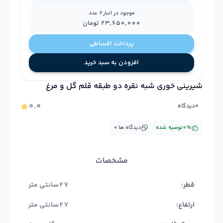
موجود در انبار
2
عدد
۲۳٬۶۵۰٬۰۰۰
تومان
پرداخت اقساطی
افزودن به سبد خرید
شیرینی خوری شبه نقره دو طبقه قلم گل و مرغ
۰.۰
۰
دیدگاه
%
۰
توصیه شده
دیدگاه ها
۰
مشخصات
قطر:
27سانتی متر
ارتفاع:
27سانتی متر