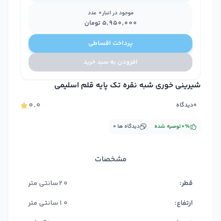
موجود در انبار
0
عدد
۵٬۹۵۰٬۰۰۰
تومان
پرداخت اقساطی
افزودن به سبد خرید
شیرینی خوری شبه نقره تک پایه قلم اسلیمی
۰.۰
۰
دیدگاه
%
۰
توصیه شده
دیدگاه ها
۰
مشخصات
قطر:
20سانتی متر
ارتفاع:
10سانتی متر