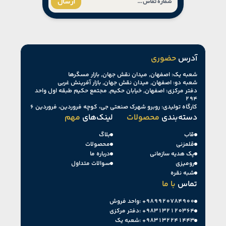
ارسال
آدرس
حضوری
شعبه یک: اصفهان, میدان نقش جهان, بازار مسگرها
شعبه دو: اصفهان, میدان نقش جهان, بازار آفرینش غربی
دفتر مرکزی: اصفهان, خیابان حکیم, مجتمع حکیم طبقه اول واحد
۲۹۴
کارگاه تولیدی: روبرو شهرک صنعتی جی، کوچه فروردین، فروردین ۶
دسته‌بندی
محصولات
لینک‌های
مهم
قاب
بلاگ
قلمزنی
محصولات
پک هدیه سازمانی
درباره ما
رومیزی
سوالات متداول
شبه نقره
تماس
با ما
+۹۸۹۹۲۰۷۸۴۹۰۰
واحد فروش:
+۹۸۳۱۳۲۱۲۰۳۶۴
دفتر مرکزی:
+۹۸۳۱۳۲۲۴۱۴۴۳
شعبه یک: