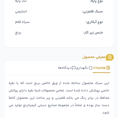
نوع پایه:
تک پایه
سبک قلمزنی:
اسلیمی
نوع آبکاری:
سیاه قلم
جنس زیر کار:
برنج
معرفی محصول
توضیحات
نگهداری
دیدگاه‌ها
این سبک محصول ساخته شده از ورق خالص برنج است که با نقره
خاصی پوشش داده شده است. تمامی محصولات شبه نقره دارای روکش
محافظ در برابر رنگ می باشد.قلمزنی و زیر ساخت این محصول کاملا
دست ساز بوده و تماماً در مجموعه صنایع دستی کیمیاترنج تولید می
شود.