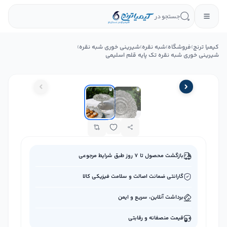
جستجو در
کیمیا ترنج
›
فروشگاه
›
شبه نقره
›
شیرینی‌ خوری شبه نقره
›
شیرینی خوری شبه نقره تک پایه قلم اسلیمی
بازگشت محصول تا ۷ روز طبق شرایط مرجوعی
گارانتی ضمانت اصالت و سلامت فیزیکی کالا
برداشت آنلاین، سریع و ایمن
قیمت منصفانه و رقابتی