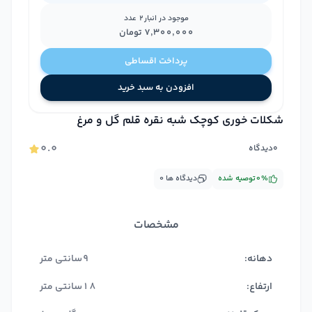
موجود در انبار
2
عدد
۷٬۳۰۰٬۰۰۰
تومان
پرداخت اقساطی
افزودن به سبد خرید
شکلات خوری کوچک شبه نقره قلم گل و مرغ
۰.۰
۰
دیدگاه
%
۰
توصیه شده
دیدگاه ها
۰
مشخصات
دهانه:
9سانتی متر
ارتفاع:
18سانتی متر