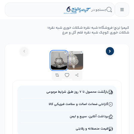
جستجو در
کیمیا ترنج
›
فروشگاه
›
شبه نقره
›
شکلات خوری شبه نقره
›
شکلات خوری کوچک شبه نقره قلم گل و مرغ
بازگشت محصول تا ۷ روز طبق شرایط مرجوعی
گارانتی ضمانت اصالت و سلامت فیزیکی کالا
برداشت آنلاین، سریع و ایمن
قیمت منصفانه و رقابتی