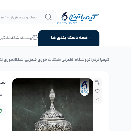
پیشنهاد شگفت انگیز
همه دسته بندی ها
کیمیا ترنج
›
فروشگاه
›
قلمزنی
›
شکلات خوری قلمزنی
›
شکلاتخوری تک
شکل
۰
د