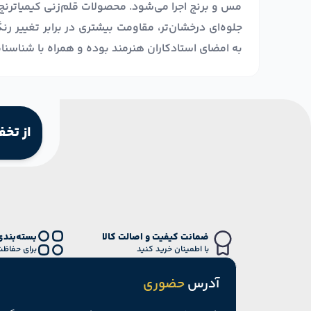
مس و برنج اجرا می‌شود. محصولات قلم‌زنی کیمیا‌ترنج ب
جلوه‌ای درخشان‌تر، مقاومت بیشتری در برابر تغییر ر
به امضای استادکاران هنرمند بوده و همراه با شناسنام
از تخف
ضمانت کیفیت و اصالت کالا
بسته‌بندی
با اطمینان خرید کنید
برای حفاظت
آدرس
حضوری