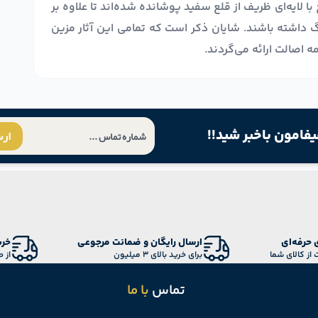
ا لایه‌ای ظریف از قلع سفید پوشانده شده‌اند تا علاوه بر
نگ داشته باشند. شایان ذکر است که تمامی این آثار مزین
ه اصالت ارائه می‌گردند.
یفامون باخبر شید!!
ار
 حرفه‌ای
ارسال رایگان و ضمانت مرجوعی
خری
 از کالای شما
برای خرید بالای 3 میلیون
از 
تماس
با ما