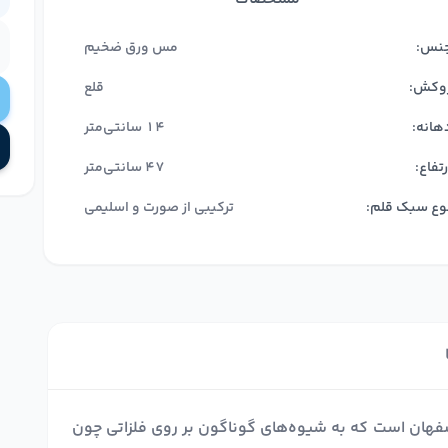
نس:
مس ورق ضخیم
وکش:
قلع
هانه:
14 سانتی‌متر
رتفاع:
47 سانتی‌متر
وع سبک قلم:
ترکیبی از صورت و اسلیمی
صفهان است که به شیوه‌های گوناگون بر روی فلزاتی چون