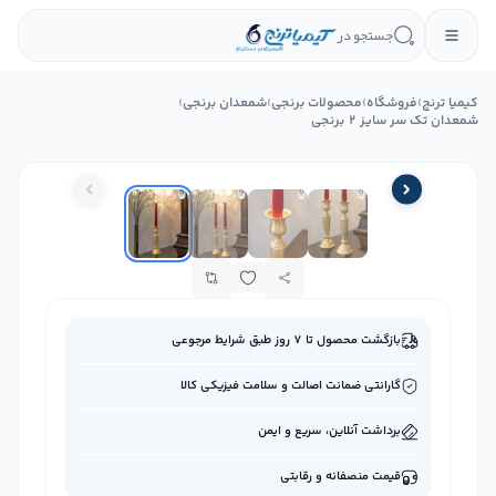
جستجو در
کیمیا ترنج
›
فروشگاه
›
محصولات برنجی
›
شمعدان برنجی
›
شمعدان تک سر سایز 2 برنجی
بازگشت محصول تا ۷ روز طبق شرایط مرجوعی
گارانتی ضمانت اصالت و سلامت فیزیکی کالا
برداشت آنلاین، سریع و ایمن
قیمت منصفانه و رقابتی