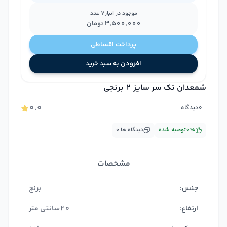
موجود در انبار
7
عدد
۳٬۵۰۰٬۰۰۰
تومان
پرداخت اقساطی
افزودن به سبد خرید
شمعدان تک سر سایز 2 برنجی
۰.۰
۰
دیدگاه
%
۰
توصیه شده
دیدگاه ها
۰
مشخصات
جنس:
برنج
ارتفاع:
20سانتی متر