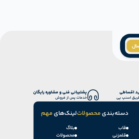
سال
د اقساطی
پشتیبانی فنی و مشاوره رایگان
طریق اسنپ پی
خدمات پس از فروش
دسته‌بندی
محصولات
لینک‌های
مهم
قاب
بلاگ
قلمزنی
محصولات