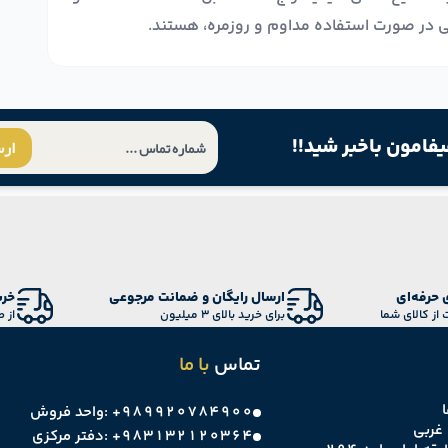
یفامون باخبر شید!!
ار
 حرفه‌ای
ارسال رایگان و ضمانت مرجوعی
خری
 از کالای شما
برای خرید بالای 3 میلیون
از 
تماس
با ما
+۹۸۹۹۲۰۷۸۴۹۰۰
واحد فروش:
غربی
+۹۸۳۱۳۲۱۲۰۳۶۴
دفتر مرکزی: