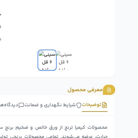
ج
ق
ن
معرفی محصول
توضیحات
شرایط نگهداری و ضمانت
دیدگاه‌ها
محصولات کیمیا ترنج از ورق خالص و ضخیم برنج ساخته
حرارت، عرضه می‌شوند. تمامی محصولات برنجی تولید