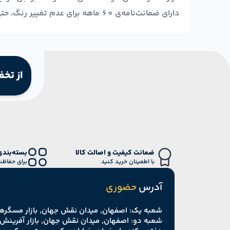
دارای ضمانت‌نامه‌ی ۶۰ ماهه برای عدم تغییر رنگ، حتی در صورت استفاده مداوم و روزمره، هستند.
از تخف
ضمانت کیفیت و اصالت کالا
بسته‌بندی
با اطمینان خرید کنید
برای حفاظت
آدرس
حضوری
شعبه یک: اصفهان, میدان نقش جهان, بازار مسگرها
شعبه دو: اصفهان, میدان نقش جهان, بازار آفرینش 