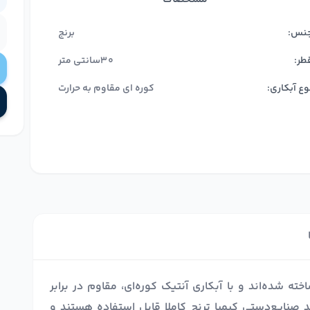
نس:
برنج
طر:
30سانتی متر
وع آبکاری:
کوره ای مقاوم به حرارت
 شده‌اند و با آبکاری آنتیک کوره‌ای، مقاوم در برابر
 صنایع‌دستی کیمیا ترنج کاملا قابل استفاده هستند و