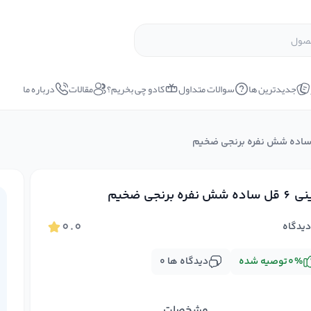
جدیدترین ها
سوالات متداول
کادو چی بخریم؟
مقالات
درباره ما
شش نفره برنجی ضخیم
۰.۰
یدگاه
%
۰
توصیه شده
دیدگاه ها
۰
مشخصات