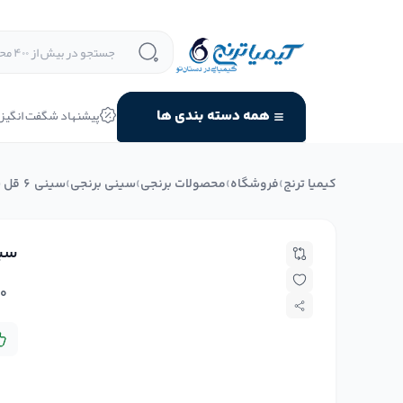
پیشنهاد شگفت انگیز
همه دسته بندی ها
کیمیا ترنج
›
فروشگاه
›
محصولات برنجی
›
سینی برنجی
›
سینی 6 قل ساده شش نفره برنجی ضخیم
سینی 6 قل ساده 
۰
د