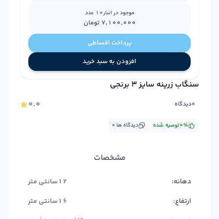
موجود در انبار
10
عدد
۷٬۱۰۰٬۰۰۰
تومان
پرداخت اقساطی
افزودن به سبد خرید
سنگاب زرینه سایز 3 برنجی
۰.۰
۰
دیدگاه
%
۰
توصیه شده
دیدگاه ها
۰
مشخصات
دهانه:
12سانتی متر
ارتفاع:
16سانتی متر