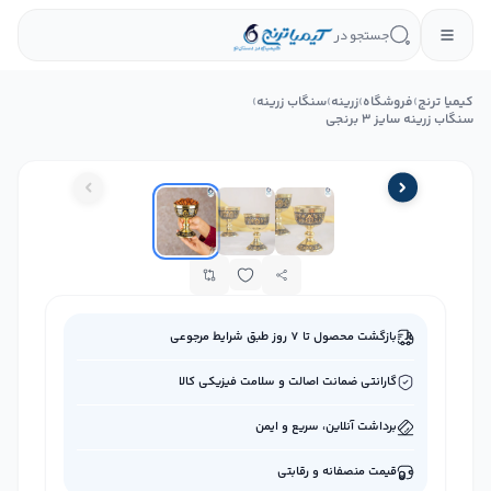
جستجو در
کیمیا ترنج
›
فروشگاه
›
زرینه
›
سنگاب زرینه
›
سنگاب زرینه سایز 3 برنجی
بازگشت محصول تا ۷ روز طبق شرایط مرجوعی
گارانتی ضمانت اصالت و سلامت فیزیکی کالا
برداشت آنلاین، سریع و ایمن
قیمت منصفانه و رقابتی