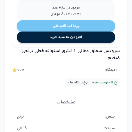
موجود در انبار
4
عدد
۸٬۱۰۰٬۰۰۰
تومان
پرداخت اقساطی
افزودن به سبد خرید
سرویس سماور ذغالی 1 لیتری استوانه خطی برنجی
ضخیم
۰.۰
۰
دیدگاه
%
۰
توصیه شده
دیدگاه ها
۰
مشخصات
جنس:
برنج
سوخت:
ذغالی