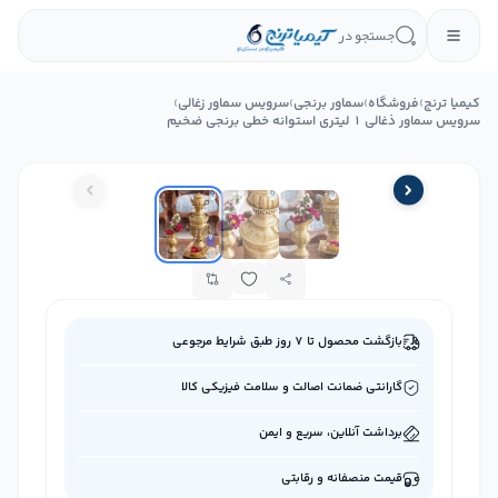
جستجو در
کیمیا ترنج
›
فروشگاه
›
سماور برنجی
›
سرویس سماور زغالی
›
سرویس سماور ذغالی 1 لیتری استوانه خطی برنجی ضخیم
بازگشت محصول تا ۷ روز طبق شرایط مرجوعی
گارانتی ضمانت اصالت و سلامت فیزیکی کالا
برداشت آنلاین، سریع و ایمن
قیمت منصفانه و رقابتی