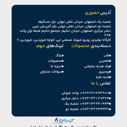
آدرس
حضوری
شعبه یک: اصفهان, میدان نقش جهان, بازار مسگرها
شعبه دو: اصفهان, میدان نقش جهان, بازار آفرینش غربی
دفتر مرکزی: اصفهان, خیابان حکیم, مجتمع حکیم طبقه اول واحد
۲۹۴
کارگاه تولیدی: روبرو شهرک صنعتی جی، کوچه فروردین، فروردین ۶
دسته‌بندی
محصولات
لینک‌های
مهم
قاب
بلاگ
قلمزنی
محصولات
پک هدیه سازمانی
درباره ما
رومیزی
سوالات متداول
شبه نقره
تماس
با ما
+۹۸۹۹۲۰۷۸۴۹۰۰
واحد فروش:
+۹۸۳۱۳۲۱۲۰۳۶۴
دفتر مرکزی:
+۹۸۳۱۳۲۲۴۱۴۴۳
شعبه یک:
+۹۸۳۱۳۲۲۴۴۴۳۰
شعبه دو: