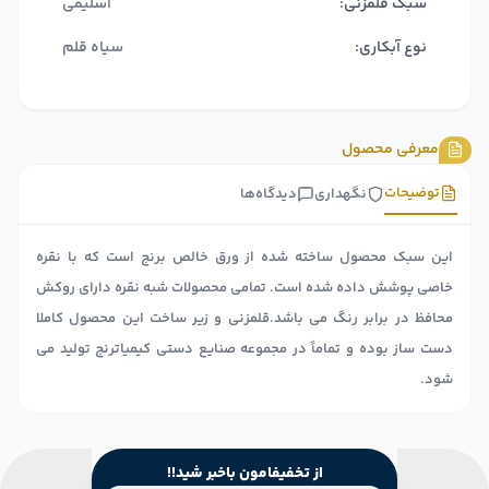
سبک قلمزنی:
اسلیمی
نوع آبکاری:
سیاه قلم
معرفی محصول
توضیحات
نگهداری
دیدگاه‌ها
این سبک محصول ساخته شده از ورق خالص برنج است که با نقره
خاصی پوشش داده شده است. تمامی محصولات شبه نقره دارای روکش
محافظ در برابر رنگ می باشد.قلمزنی و زیر ساخت این محصول کاملا
دست ساز بوده و تماماً در مجموعه صنایع دستی کیمیاترنج تولید می
شود.
از تخفیفامون باخبر شید!!