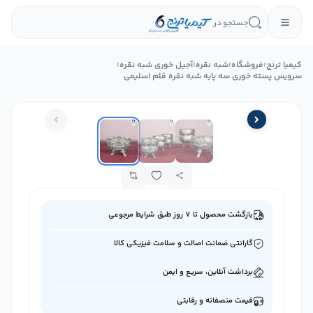
جستجو در
کیمیا ترنج
›
فروشگاه
›
شبه نقره
›
آجیل‌ خوری شبه نقره
›
سرویس پسته خوری سه پایه شبه نقره قلم اسلیمی
بازگشت محصول تا ۷ روز طبق شرایط مرجوعی
گارانتی ضمانت اصالت و سلامت فیزیکی کالا
برداشت آنلاین، سریع و ایمن
قیمت منصفانه و رقابتی