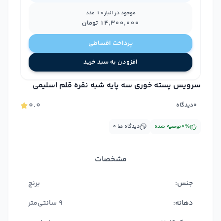
موجود در انبار
10
عدد
۱۴٬۳۰۰٬۰۰۰
تومان
پرداخت اقساطی
افزودن به سبد خرید
سرویس پسته خوری سه پایه شبه نقره قلم اسلیمی
۰.۰
۰
دیدگاه
%
۰
توصیه شده
دیدگاه ها
۰
مشخصات
جنس:
برنج
دهانه:
9 سانتی‌متر