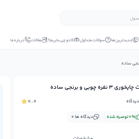
جدیدترین ها
سوالات متداول
کادو چی بخریم؟
مقالات
درباره ما
وری 3 نفره چوبی و برنجی ساده
۰.۰
یدگاه
%
۰
توصیه شده
دیدگاه ها
۰
مشخصات