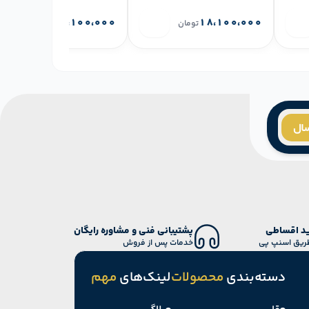
۲۵،۱۰۰،۰۰۰
۱۸،۱۰۰،۰۰۰
تومان
تومان
سال
د اقساطی
پشتیبانی فنی و مشاوره رایگان
طریق اسنپ پی
خدمات پس از فروش
دسته‌بندی
محصولات
لینک‌های
مهم