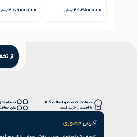
۲۲،۹۰۰،۰۰۰
۲۹،۳۵۰،۰۰۰
تومان
تومان
از تخف
ضمانت کیفیت و اصالت کالا
بسته‌بندی
با اطمینان خرید کنید
برای حفاظت
آدرس
حضوری
شعبه یک: اصفهان, میدان نقش جهان, بازار مسگرها