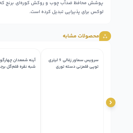
پوشش محافظ ضدآب چوب و روکش کوره‌ای برنج که چیر
لوکس برای پذیرایی تبدیل کرده است.
محصولات مشابه
سرویس سماور زغالی ۶ لیتری
توپی قلمزنی دسته توری
شبه نقره قلم‌گل برج
برنجی ضخیم