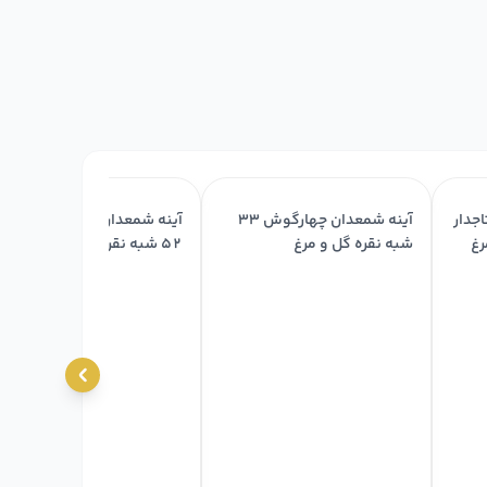
جدار
آینه شمعدان چهارگوش ۳۳
آینه شمعدان چهارگوش تاجدا
شبه نقره گل و مرغ
۵۲ شبه نقره قلم اسلیمی