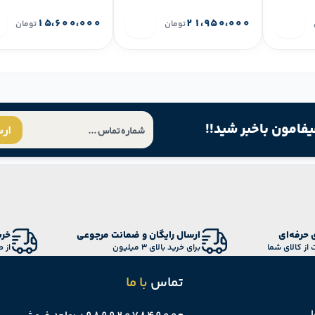
۱۵،۶۰۰،۰۰۰
۲۱،۹۵۰،۰۰۰
تومان
تومان
یفامون باخبر شید!!
ار
 حرفه‌ای
ارسال رایگان و ضمانت مرجوعی
خری
 از کالای شما
برای خرید بالای 3 میلیون
از 
تماس
با ما