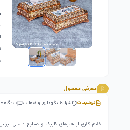
ط
ع
ا
ن
ر
معرفی محصول
توضیحات
شرایط نگهداری و ضمانت
دیدگاه‌ها
خاتم کاری از هنرهای ظریف و صنایع دستی ایرانی