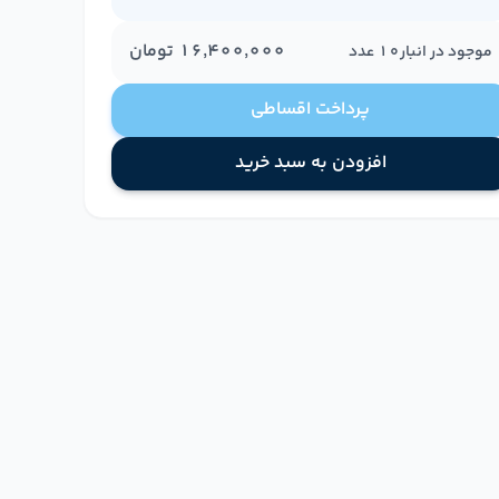
۱۶٬۴۰۰٬۰۰۰
تومان
موجود در انبار
10
عدد
پرداخت اقساطی
افزودن به سبد خرید