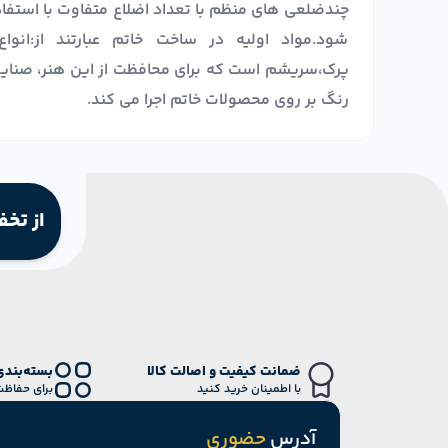
چندضلعی های منظم با تعداد اضلاع متفاوت با استفا
شود.مواد اولیه در ساخت خاتم عبارتند از:انوا
پرک،سریشم است که برای محافظت از این هنر، صنای
رنگ بر روی محصولات خاتم اجرا می کند.
از تخف
ضمانت کیفیت و اصالت کالا
بسته‌بندی
با اطمینان خرید کنید
برای حفاظت
آدرس
حضوری