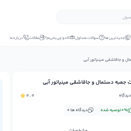
جدیدترین ها
سوالات متداول
کادو چی بخریم؟
مقالات
درباره ما
ل و جاقاشقی مینیاتور آبی
جعبه دستمال و جاقاشقی مینیاتور آبی
۰.۰
یدگاه
%
۰
توصیه شده
دیدگاه ها
۰
مشخصات