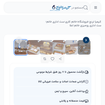
جستجو در
کیمیا ترنج
›
فروشگاه
›
خاتم کاری
›
ست اداری خاتم
›
ست اداری رومیزی خاتم اعلا
+
2
بازگشت محصول تا ۷ روز طبق شرایط مرجوعی
گارانتی ضمانت اصالت و سلامت فیزیکی کالا
برداشت آنلاین، سریع و ایمن
قیمت منصفانه و رقابتی