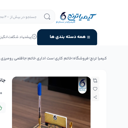
پیشنهاد شگفت انگیز
همه دسته بندی ها
کیمیا ترنج
›
فروشگاه
›
خاتم کاری
›
ست اداری خاتم
›
جاقلمی رومیزی ب
جاق
۰
د