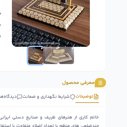
ط
ع
ن
معرفی محصول
توضیحات
شرایط نگهداری و ضمانت
دیدگاه‌ها
خاتم کاری از هنرهای ظریف و صنایع دستی ایرانی
چندضلعی های منظم با تعداد اضلاع متفاوت با استفا