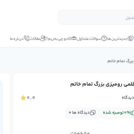
جدیدترین ها
سوالات متداول
کادو چی بخریم؟
مقالات
درباره ما
زرگ تمام خاتم
لمی رومیزی بزرگ تمام خاتم
۰.۰
یدگاه
%
۰
توصیه شده
دیدگاه ها
۰
مشخصات