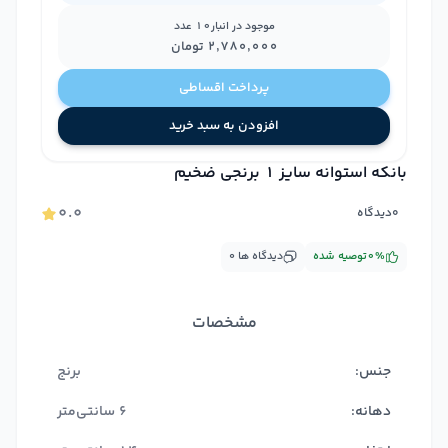
موجود در انبار
10
عدد
۲٬۷۸۰٬۰۰۰
تومان
پرداخت اقساطی
افزودن به سبد خرید
بانکه استوانه سایز 1 برنجی ضخیم
۰.۰
۰
دیدگاه
%
۰
توصیه شده
دیدگاه ها
۰
مشخصات
جنس:
برنج
دهانه:
6 سانتی‌متر