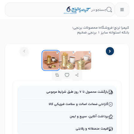
جستجو در
کیمیا ترنج
›
فروشگاه
›
محصولات برنجی
›
بانکه استوانه سایز 1 برنجی ضخیم
بازگشت محصول تا ۷ روز طبق شرایط مرجوعی
گارانتی ضمانت اصالت و سلامت فیزیکی کالا
برداشت آنلاین، سریع و ایمن
قیمت منصفانه و رقابتی