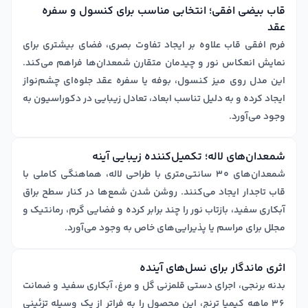
قاب بیضی افقی؛ انتخابی مناسب برای کنسول و سفره
عقد
فرم افقی قاب علاوه بر ایجاد تفاوت بصری، فضای بیشتری برای
نمایش انعکاس نور و چیدمان متقارن شمعدان‌ها فراهم می‌کند.
این مدل روی میز کنسول، بوفه یا سفره عقد جلوه‌ای چشم‌نواز
ایجاد کرده و به دلیل تناسب ابعاد، تعادل زیبایی در دکوراسیون به
وجود می‌آورد.
شمعدان‌های لاله؛ تکمیل‌کننده زیبایی آینه
شمعدان‌های 30 سانتی‌متری با طراحی لاله، هماهنگی کاملی با
قاب تاجدار ایجاد می‌کنند. روشن شدن شمع‌ها در کنار سطح براق
آبکاری سفید، بازتاب نور را چند برابر کرده و فضایی گرم، رمانتیک و
مجلل برای مراسم یا پذیرایی‌های خاص به وجود می‌آورد.
اثری ماندگار برای نسل‌های آینده
بدنه برنجی، اجرای دستی قلمزنی گل و مرغ، آبکاری سفید و ضمانت
36 ماهه کیمیا ترنج، این محصول را به فراتر از یک وسیله تزئینی