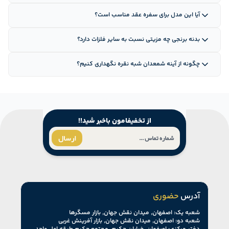
آیا این مدل برای سفره عقد مناسب است؟
بدنه برنجی چه مزیتی نسبت به سایر فلزات دارد؟
چگونه از آینه شمعدان شبه نقره نگهداری کنیم؟
از تخفیفامون باخبر شید!!
ارسال
آدرس
حضوری
شعبه یک: اصفهان, میدان نقش جهان, بازار مسگرها
شعبه دو: اصفهان, میدان نقش جهان, بازار آفرینش غربی