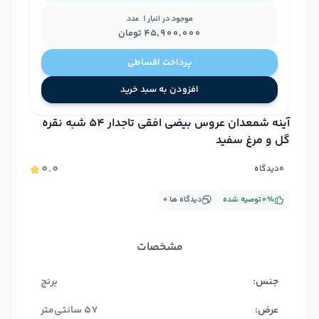
موجود در انبار
1
عدد
۴۵٬۹۰۰٬۰۰۰
تومان
پرداخت اقساطی
افزودن به سبد خرید
آینه شمعدان عروس بیضی افقی تاجدار 54 شبه نقره
گل و مرغ سفید
۰.۰
۰
دیدگاه
%
۰
توصیه شده
دیدگاه ها
۰
مشخصات
جنس:
برنج
عرض:
57 سانتی‌متر