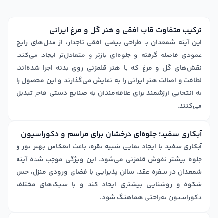
آینه شمعدان عروس بیضی افقی تاجدار 54 شبه نقره گل و مرغ سفید
ترکیب متفاوت قاب افقی و هنر گل و مرغ ایرانی
این آینه شمعدان با طراحی بیضی افقی تاجدار، از مدل‌های رایج
عمودی فاصله گرفته و جلوه‌ای بازتر و متعادل‌تر ایجاد می‌کند.
نقش‌های گل و مرغ که با هنر قلمزنی روی بدنه اجرا شده‌اند،
لطافت و اصالت هنر ایرانی را به نمایش می‌گذارند و این محصول را
به انتخابی ارزشمند برای علاقه‌مندان به صنایع دستی فاخر تبدیل
می‌کنند.
آبکاری سفید؛ جلوه‌ای درخشان برای مراسم و دکوراسیون
آبکاری سفید با ایجاد نمایی شبیه نقره، باعث انعکاس بهتر نور و
جلوه بیشتر نقوش قلمزنی می‌شود. این ویژگی موجب شده آینه
شمعدان در سفره عقد، سالن پذیرایی یا فضای ورودی منزل، حس
شکوه و روشنایی بیشتری ایجاد کند و با سبک‌های مختلف
دکوراسیون به‌راحتی هماهنگ شود.