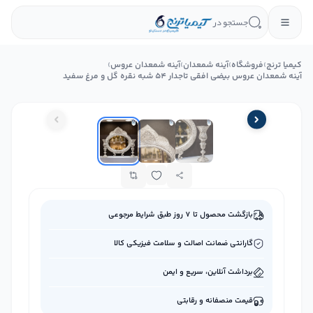
جستجو در
کیمیا ترنج
›
فروشگاه
›
آینه شمعدان
›
آینه شمعدان عروس
›
آینه شمعدان عروس بیضی افقی تاجدار 54 شبه نقره گل و مرغ سفید
بازگشت محصول تا ۷ روز طبق شرایط مرجوعی
گارانتی ضمانت اصالت و سلامت فیزیکی کالا
برداشت آنلاین، سریع و ایمن
قیمت منصفانه و رقابتی