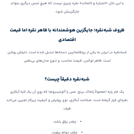
با این حال، «اعتبار» و «اصالت» نقره چیزی نیست که هیچ جنس دیگری بتواند
جایگزینش شود.
ظروف شبه‌نقره؛ جایگزین هوشمندانه با ظاهر نقره اما قیمت
اقتصادی
شبه‌نقره در ایران به یکی از پرتقاضاترین دسته‌ها تبدیل شده است. دلیلش روشن
است: ظاهر لوکس، قیمت مناسب، و تنوع مدل‌های بی‌نظیر.
شبه‌نقره دقیقاً چیست؟
یک فلز پایه (معمولاً زاماک، برنج، مس یا آلومینیوم) که روی آن یک لایه آبکاری
نقره‌ای قرار گرفته است. ضخامت آبکاری، نوع پولیش و کیفیت زیرکار تعیین می‌کند
ظرف:
چقدر براق باشد،
چقدر دوام بیاورد،