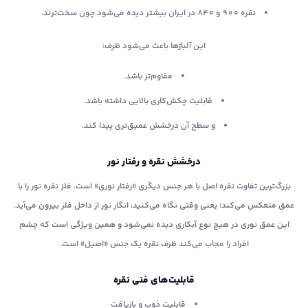
نقره ۹۰۰ و ۸۴۰ در ایران بیشتر دیده می‌شود چون سخت‌ترند.
این آلیاژها باعث می‌شود ظرف:
مقاوم‌تر باشد.
قابلیت چکش‌کاری بالایی داشته باشد.
و سطح آن درخشش عمیق‌تری پیدا کند.
درخشش نقره و رفتار نور
بزرگ‌ترین تفاوت نقره اصل با هر جنس دیگری «رفتار نوری» است. فلز نقره نور را با
عمق منعکس می‌کند؛ یعنی وقتی نگاه می‌کنید، انگار نور از داخل فلز بیرون می‌آید.
این عمق نوری در هیچ نوع آبکاری دیده نمی‌شود و همین ویژگی است که چشم
افراد را مجاب می‌کند ظرف نقره یک جنس «اصیل» است.
قابلیت‌های فنی نقره
قابلیت ذوب و بازیافت