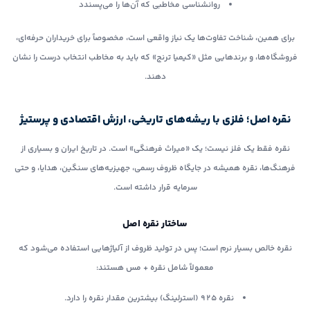
روانشناسی مخاطبی که آن‌ها را می‌پسندد
برای همین، شناخت تفاوت‌ها یک نیاز واقعی است، مخصوصاً برای خریداران حرفه‌ای،
فروشگاه‌ها، و برندهایی مثل «کیمیا ترنج» که باید به مخاطب انتخاب درست را نشان
دهند.
نقره اصل؛ فلزی با ریشه‌های تاریخی، ارزش اقتصادی و پرستیژ
نقره فقط یک فلز نیست؛ یک «میراث فرهنگی» است. در تاریخ ایران و بسیاری از
فرهنگ‌ها، نقره همیشه در جایگاه ظروف رسمی، جهیزیه‌های سنگین، هدایا، و حتی
سرمایه قرار داشته است.
ساختار نقره اصل
نقره خالص بسیار نرم است؛ پس در تولید ظروف از آلیاژهایی استفاده می‌شود که
معمولاً شامل نقره + مس هستند:
نقره ۹۲۵ (استرلینگ) بیشترین مقدار نقره را دارد.