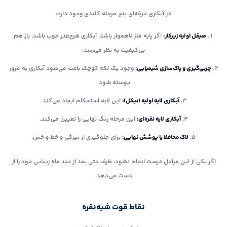
در آبکاری حرفه‌ای پنج مرحله کلیدی وجود دارد:
صیقل اولیه زیرکار:
اگر پایه فلز ناهموار باشد، آبکاری هرچقدر خوب باشد، باز هم
بی‌کیفیت به نظر می‌رسد.
چربی‌گیری و پاک‌سازی شیمیایی:
وجود یک لکه کوچک باعث می‌شود آبکاری به مرور
پوسته شود.
آبکاری لایه اولیه (نیکل):
این لایه استحکام ایجاد می‌کند.
آبکاری لایه نقره‌ای:
این مرحله رنگ نهایی را تعیین می‌کند.
لاک محافظ یا پوشش نهایی:
برای جلوگیری از تیرگی و خط و خش.
اگر یکی از این مراحل درست انجام نشود، ظرف حتی بعد از چند ماه زیبایی خود را از
دست می‌دهد.
نقاط قوت شبه‌نقره