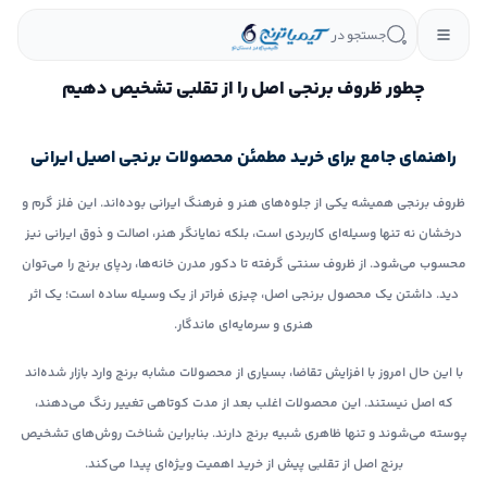
جستجو در
چطور ظروف برنجی اصل را از تقلبی تشخیص دهیم
راهنمای جامع برای خرید مطمئن محصولات برنجی اصیل ایرانی
ظروف برنجی همیشه یکی از جلوه‌های هنر و فرهنگ ایرانی بوده‌اند. این فلز گرم و
درخشان نه تنها وسیله‌ای کاربردی است، بلکه نمایانگر هنر، اصالت و ذوق ایرانی نیز
محسوب می‌شود. از ظروف سنتی گرفته تا دکور مدرن خانه‌ها، ردپای برنج را می‌توان
دید. داشتن یک محصول برنجی اصل، چیزی فراتر از یک وسیله ساده است؛ یک اثر
هنری و سرمایه‌ای ماندگار.
با این حال امروز با افزایش تقاضا، بسیاری از محصولات مشابه برنج وارد بازار شده‌اند
که اصل نیستند. این محصولات اغلب بعد از مدت کوتاهی تغییر رنگ می‌دهند،
پوسته می‌شوند و تنها ظاهری شبیه برنج دارند. بنابراین شناخت روش‌های تشخیص
برنج اصل از تقلبی پیش از خرید اهمیت ویژه‌ای پیدا می‌کند.