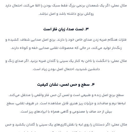
مثال عملی: اگر یک شمعدان برنجی بزرگ فقط سبک بودن را القا می‌کند، احتمال دارد
روکش برنج داشته باشد و اصل نباشد.
۳. تست صدا، زبان فلز است
فلزات هنگام ضربه زدن صدای خاص خود را دارند. برنج اصل صدایی شفاف، کشیده و
زنگ‌دار تولید می‌کند، در حالی که محصولات تقلبی صدایی خفه و کوتاه دارند.
مثال عملی: با انگشت یا ناخن به کنار یک سینی یا گلدان ضربه بزنید. اگر صدای زنگ و
دلنشین شنیدید، احتمال اصل بودن زیاد است.
۴. سطح و حس لمس، نشان کیفیت
سطح برنج اصل زنده و طبیعی است و لمس آن حس فلز واقعی را منتقل می‌کند.
لبه‌ها نرم و صاف‌اند و جزئیات ریز هنری قابل مشاهده است. در ظروف تقلبی، سطح
بیش از حد صاف یا مصنوعی و گاهی همراه با ایرادهای ریز است.
مثال عملی: اگر دستتان را روی لبه یا نقش‌کاری‌های یک سینی یا گلدان بکشید و حس