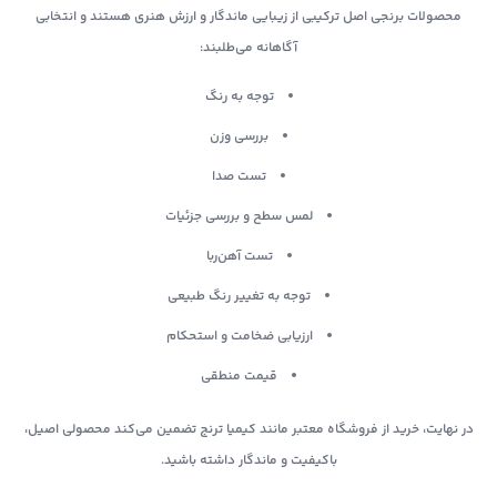
محصولات برنجی اصل ترکیبی از زیبایی ماندگار و ارزش هنری هستند و انتخابی
آگاهانه می‌طلبند:
توجه به رنگ
بررسی وزن
تست صدا
لمس سطح و بررسی جزئیات
تست آهن‌ربا
توجه به تغییر رنگ طبیعی
ارزیابی ضخامت و استحکام
قیمت منطقی
در نهایت، خرید از فروشگاه معتبر مانند کیمیا ترنج تضمین می‌کند محصولی اصیل،
باکیفیت و ماندگار داشته باشید.