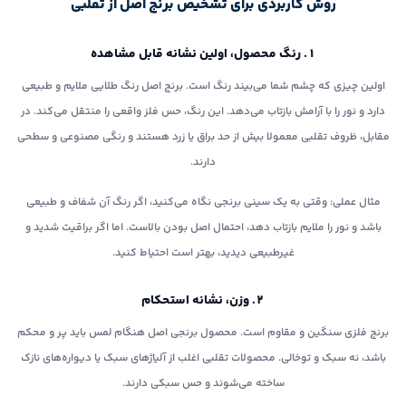
روش کاربردی برای تشخیص برنج اصل از تقلبی
۱. رنگ محصول، اولین نشانه قابل مشاهده
اولین چیزی که چشم شما می‌بیند رنگ است. برنج اصل رنگ طلایی ملایم و طبیعی
دارد و نور را با آرامش بازتاب می‌دهد. این رنگ، حس فلز واقعی را منتقل می‌کند. در
مقابل، ظروف تقلبی معمولا بیش از حد براق یا زرد هستند و رنگی مصنوعی و سطحی
دارند.
مثال عملی: وقتی به یک سینی برنجی نگاه می‌کنید، اگر رنگ آن شفاف و طبیعی
باشد و نور را ملایم بازتاب دهد، احتمال اصل بودن بالاست. اما اگر براقیت شدید و
غیرطبیعی دیدید، بهتر است احتیاط کنید.
۲. وزن، نشانه استحکام
برنج فلزی سنگین و مقاوم است. محصول برنجی اصل هنگام لمس باید پر و محکم
باشد، نه سبک و توخالی. محصولات تقلبی اغلب از آلیاژهای سبک یا دیواره‌های نازک
ساخته می‌شوند و حس سبکی دارند.