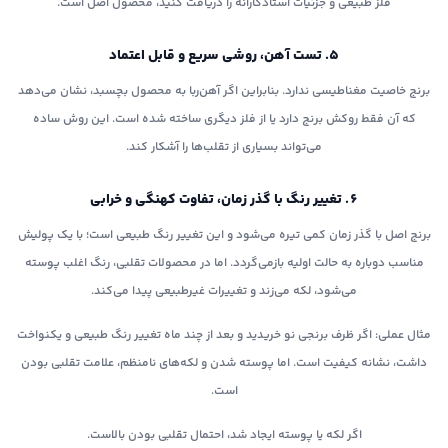
فلز طبیعی و جزئیات استادکارانه را دریافت کنید، محصول اصل است.
۵. تست آهن، روشی سریع و قابل اعتماد
برنج خاصیت مغناطیسی ندارد. بنابراین اگر آهن‌ربا به محصول بچسبد، نشان می‌دهد
که آن فقط روکش برنج دارد یا از فلز دیگری ساخته شده است. این روش ساده
می‌تواند بسیاری از تقلب‌ها را آشکار کند.
۶. تغییر رنگ با گذر زمان، تفاوت کهنگی و خرابی
برنج اصل با گذر زمان کمی تیره می‌شود و این تغییر رنگ طبیعی است؛ با یک پولیش
مناسب دوباره به حالت اولیه بازمی‌گردد. اما در محصولات تقلبی، رنگ اغلب پوسته
می‌شود، لکه می‌زند و تغییرات غیرطبیعی پیدا می‌کند.
مثال عملی: اگر ظرف برنجی نو خریدید و بعد از چند ماه تغییر رنگ طبیعی و یکنواخت
داشت، نشانه کیفیت است. اما پوسته شدن و لکه‌های نامنظم، علامت تقلبی بودن
است.
اگر لکه یا پوسته ایجاد شد، احتمال تقلبی بودن بالاست.